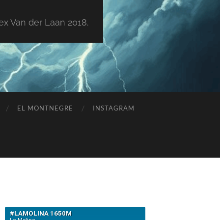
ex Van der Laan 2018.
EL MONTNEGRE
INSTAGRAM