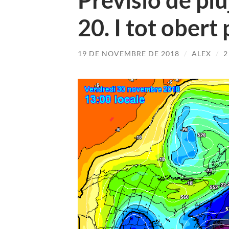
Previsió de plu
20. I tot obert
19 DE NOVEMBRE DE 2018
/
ALEX
/
2