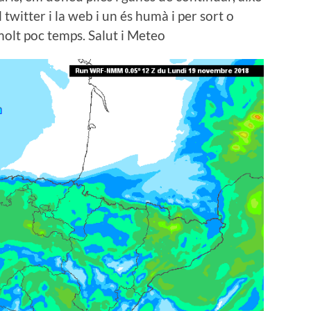
l twitter i la web i un és humà i per sort o
molt poc temps. Salut i Meteo