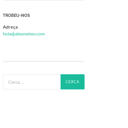
TROBEU-NOS
Adreça
hola@alexmeteo.com
Cerca: