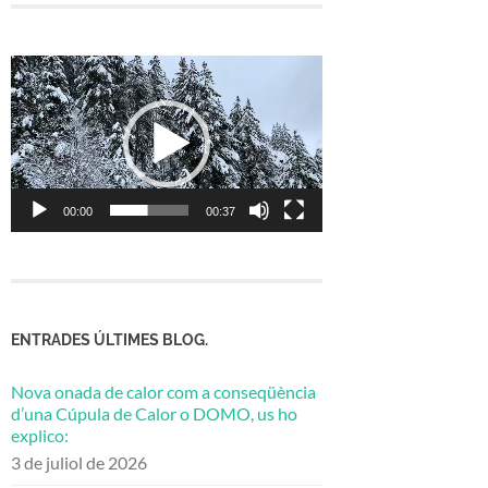
Reproductor
de
vídeo
00:00
00:37
ENTRADES ÚLTIMES BLOG.
Nova onada de calor com a conseqüència
d’una Cúpula de Calor o DOMO, us ho
explico:
3 de juliol de 2026