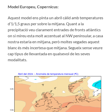
Model Europeu, Copernicus:
Aquest model ens pinta un abril càlid amb temperatures
d’1/1,5 graus per sobre la mitjana. Quant a la
precipitació veu clarament entrades de fronts atlàntics
on si mireu esta molt accentuat al NW peninsular, a casa
nostra estaria en mitjana, però moltes vegades aquest
blanc és més incertesa que mitjana. Segueix sense veure
cap tipus de llevantada en qualsevol de les seves
modalitats.