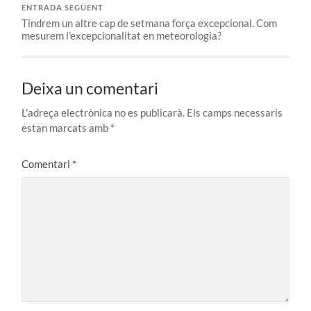
ENTRADA SEGÜENT
Tindrem un altre cap de setmana força excepcional. Com
mesurem l’excepcionalitat en meteorologia?
Deixa un comentari
L'adreça electrònica no es publicarà.
Els camps necessaris
estan marcats amb
*
Comentari
*