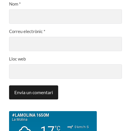
Nom
*
Correu electrònic
*
Lloc web