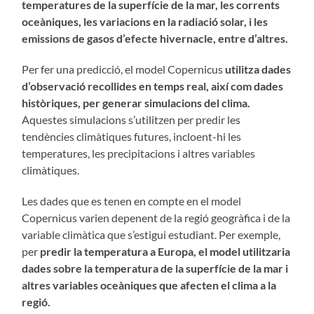
temperatures de la superfície de la mar, les corrents
oceàniques, les variacions en la radiació solar, i les
emissions de gasos d’efecte hivernacle, entre d’altres.
Per fer una predicció, el model Copernicus
utilitza dades
d’observació recollides en temps real, així com dades
històriques, per generar simulacions del clima.
Aquestes simulacions s’utilitzen per predir les
tendències climàtiques futures, incloent-hi les
temperatures, les precipitacions i altres variables
climàtiques.
Les dades que es tenen en compte en el model
Copernicus varien depenent de la regió geogràfica i de la
variable climàtica que s’estigui estudiant. Per exemple,
per
predir la temperatura a Europa, el model utilitzaria
dades sobre la temperatura de la superfície de la mar i
altres variables oceàniques que afecten el clima a la
regió.