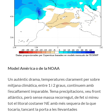
Model Amèrica o de la NOAA
Un autèntic drama, temperatures clarament per sobre
mitjana climàtica, entre 1 i 2 graus, continuem amb
l’escalfament imparable. Tema precipitacions, veu front
atlàntics, però sense massa recorregut, de fet si mireu
tot el litoral costaner NE amb més sequera de la que
tocaria, tancant la porta a les llevantades