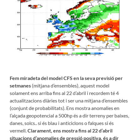
Fem miradeta del model CFS en la seva previsió per
setmanes
(mitjana d’ensembles), aquest model
solament ens arriba fins al 22 d’abril i recordem té 4
actualitzacions diàries tot i ser una mitjana d’ensembles
(conjunt de probabilitats). Ens mostra anomalies en
l’alçada geopotencial a 500hp és a dir terreny per baixes,
danes, solcs.. si és blau i anticiclons o falques si és
vermell.
Clarament, ens mostra fins al 22 d’abril
situacions d’anomalies de pressió positiva, és a dir