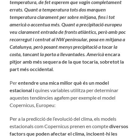
temperatura, de fet esperem que vagin completament
errats. Quant a temperatura tots dos marquen
temperatura clarament per sobre mitjana, fins i tot
americà o accentua més. Quant a precipitació europeu
veu clarament entrada de fronts atlàntics, però amb poc
recorregut i centrat al NW peninsular, posa en mitjana a
Catalunya, però posant menys precipitació a tocar la
costa, tancant la porta a llevantades. Americà
encara
pitjor amb més sequera de la que tocaria, sobretot la
part més occidental
.
Per
entendre una mica millor què és un model
estacional i
quines variables utilitza per determinar
aquestes tendències agafem per exemple el model
Copernicus, Europeu:
Per a la predicció de l’evolució del clima, els models
estacionals com Copernicus prenen en compte
diversos
factors que poden afectar el clima, incloent-hi les