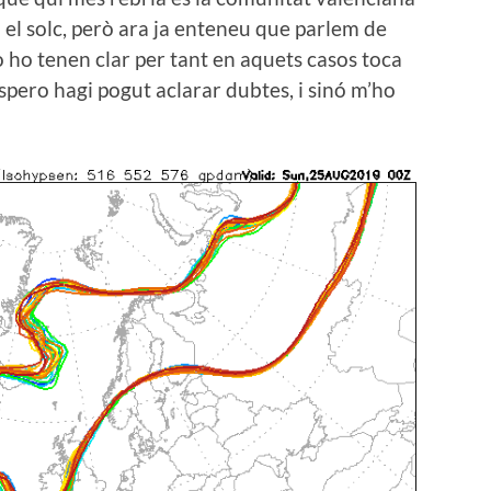
 el solc, però ara ja enteneu que parlem de
o ho tenen clar per tant en aquets casos toca
spero hagi pogut aclarar dubtes, i sinó m’ho