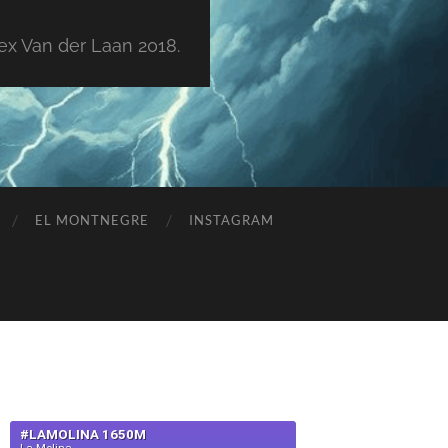
ex Van der Laan 2018.
EL MONTNEGRE
INSTAGRAM