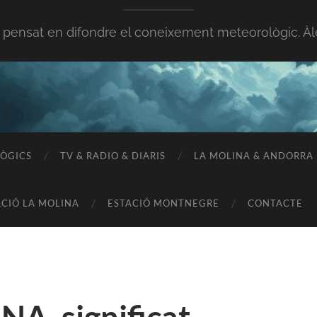
 pensat en difondre el coneixement meteorològic. Àl
ÒGICS
TV & RADIO & DIARIS
LA MOLINA & ANDORRA
ACIÓ LA MOLINA
ESTACIÓ MONTNEGRE
CONTACTE