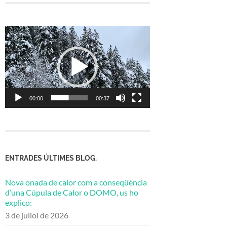
Reproductor
de
vídeo
00:00
00:37
ENTRADES ÚLTIMES BLOG.
Nova onada de calor com a conseqüència
d’una Cúpula de Calor o DOMO, us ho
explico:
3 de juliol de 2026