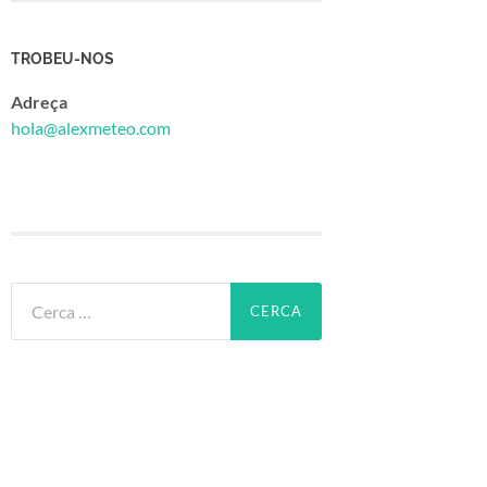
TROBEU-NOS
Adreça
hola@alexmeteo.com
Cerca: