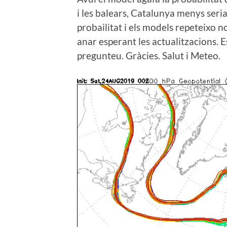
i les balears, Catalunya menys seria
probailitat i els models repeteixo n
anar esperant les actualitzacions. E
pregunteu. Gràcies. Salut i Meteo.