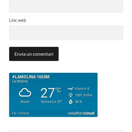
Lloc web