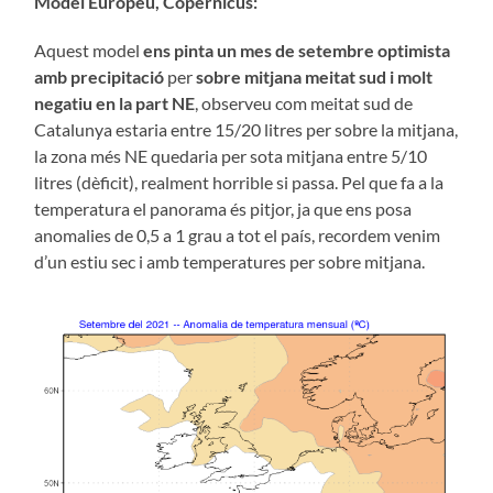
Model Europeu, Copernicus:
Aquest model
ens pinta un mes de setembre optimista
amb precipitació
per
sobre mitjana meitat sud i molt
negatiu en la part NE
, observeu com meitat sud de
Catalunya estaria entre 15/20 litres per sobre la mitjana,
la zona més NE quedaria per sota mitjana entre 5/10
litres (dèficit), realment horrible si passa. Pel que fa a la
temperatura el panorama és pitjor, ja que ens posa
anomalies de 0,5 a 1 grau a tot el país, recordem venim
d’un estiu sec i amb temperatures per sobre mitjana.