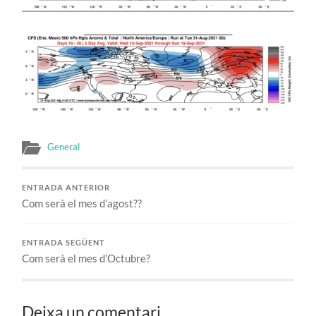
General
ENTRADA ANTERIOR
Com serà el mes d’agost??
ENTRADA SEGÜENT
Com serà el mes d’Octubre?
Deixa un comentari