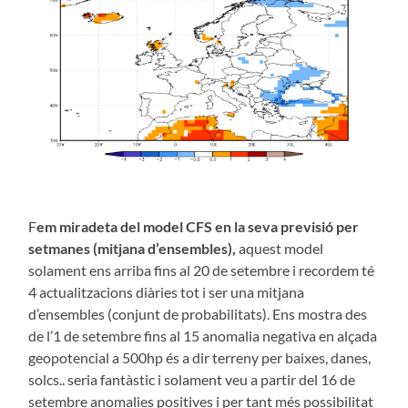
F
em miradeta del model CFS en la seva previsió per
setmanes (mitjana d’ensembles),
aquest model
solament ens arriba fins al 20 de setembre i recordem té
4 actualitzacions diàries tot i ser una mitjana
d’ensembles (conjunt de probabilitats). Ens mostra des
de l’1 de setembre fins al 15 anomalia negativa en alçada
geopotencial a 500hp és a dir terreny per baixes, danes,
solcs.. seria fantàstic i solament veu a partir del 16 de
setembre anomalies positives i per tant més possibilitat