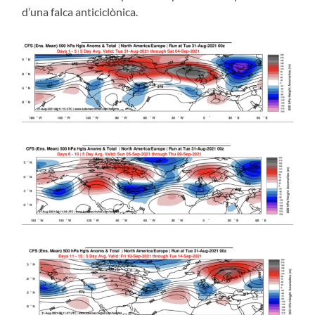
d’una falca anticiclònica.