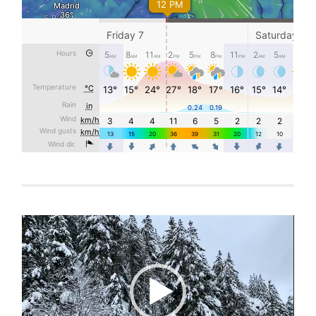
Reproductor
de
vídeo