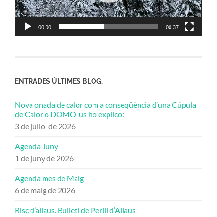
00:00
00:37
ENTRADES ÚLTIMES BLOG.
Nova onada de calor com a conseqüència d’una Cúpula
de Calor o DOMO, us ho explico:
3 de juliol de 2026
Agenda Juny
1 de juny de 2026
Agenda mes de Maig
6 de maig de 2026
Risc d’allaus. Bulletí de Perill d’Allaus