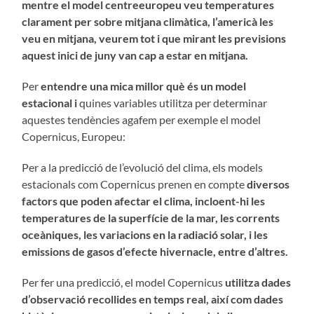
mentre el model centreeuropeu veu temperatures
clarament per sobre mitjana climàtica, l’americà les
veu en mitjana, veurem tot i que mirant les previsions
aquest inici de juny van cap a estar en mitjana.
Per
entendre una mica millor què és un model
estacional i
quines variables utilitza per determinar
aquestes tendències agafem per exemple el model
Copernicus, Europeu:
Per a la predicció de l’evolució del clima, els models
estacionals com Copernicus prenen en compte
diversos
factors que poden afectar el clima, incloent-hi les
temperatures de la superfície de la mar, les corrents
oceàniques, les variacions en la radiació solar, i les
emissions de gasos d’efecte hivernacle, entre d’altres.
Per fer una predicció, el model Copernicus
utilitza dades
d’observació recollides en temps real, així com dades