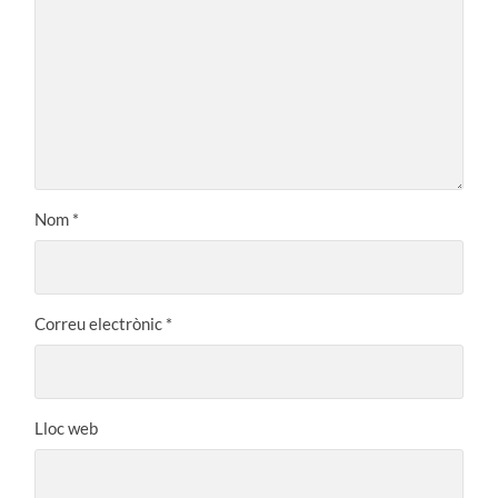
Nom
*
Correu electrònic
*
Lloc web