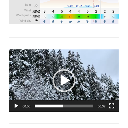
Reproductor
de
vídeo
00:00
00:37