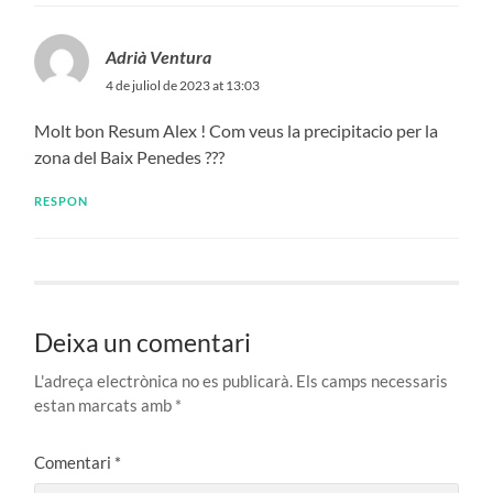
Adrià Ventura
4 de juliol de 2023 at 13:03
Molt bon Resum Alex ! Com veus la precipitacio per la
zona del Baix Penedes ???
RESPON
Deixa un comentari
L'adreça electrònica no es publicarà.
Els camps necessaris
estan marcats amb
*
Comentari
*