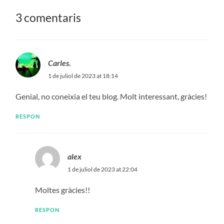
3 comentaris
Carles.
1 de juliol de 2023 at 18:14
Genial, no coneixia el teu blog. Molt interessant, gràcies!
RESPON
alex
1 de juliol de 2023 at 22:04
Moltes gràcies!!
RESPON